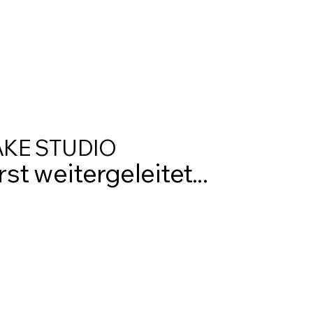
AKE STUDIO
st weitergeleitet...