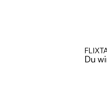
FLIXT
Du wir