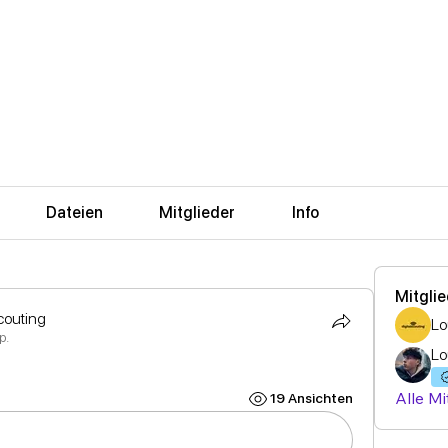
Dateien
Mitglieder
Info
Mitgli
couting
p.
Lo
Alle Mi
19 Ansichten