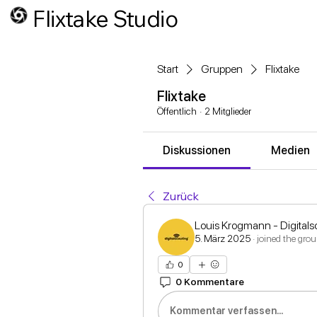
Flixtake Studio
Start
Gruppen
Flixtake
Flixtake
Öffentlich
·
2 Mitglieder
Diskussionen
Medien
Zurück
Louis Krogmann - Digitals
5. März 2025
·
joined the grou
0
0 Kommentare
Kommentar verfassen...