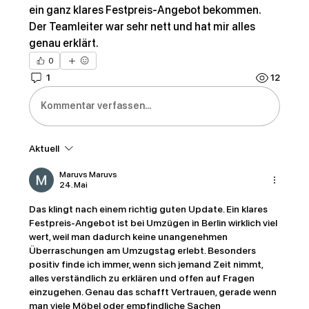
ein ganz klares Festpreis-Angebot bekommen. 
Der Teamleiter war sehr nett und hat mir alles 
genau erklärt.
0
1
12
Kommentar verfassen...
Aktuell
Maruvs Maruvs
24. Mai
Das klingt nach einem richtig guten Update. Ein klares 
Festpreis-Angebot ist bei Umzügen in Berlin wirklich viel 
wert, weil man dadurch keine unangenehmen 
Überraschungen am Umzugstag erlebt. Besonders 
positiv finde ich immer, wenn sich jemand Zeit nimmt, 
alles verständlich zu erklären und offen auf Fragen 
einzugehen. Genau das schafft Vertrauen, gerade wenn 
man viele Möbel oder empfindliche Sachen 