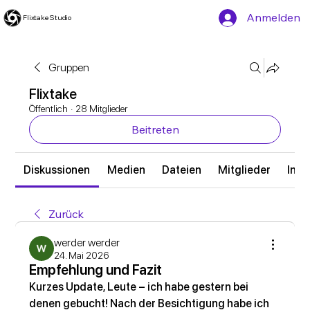
Anmelden
Flixtake Studio
Gruppen
Flixtake
Öffentlich
·
28 Mitglieder
Beitreten
Diskussionen
Medien
Dateien
Mitglieder
Info
Zurück
werder werder
24. Mai 2026
Empfehlung und Fazit
Kurzes Update, Leute – ich habe gestern bei 
denen gebucht! Nach der Besichtigung habe ich 