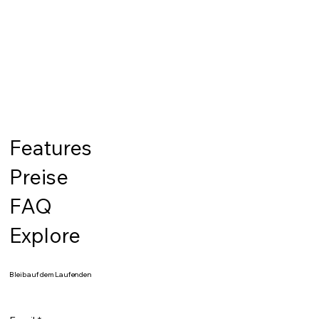
Features
Preise
FAQ
Explore
Bleib auf dem Laufenden