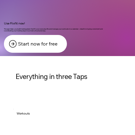
Use Flixfit now!
The app helps you build training plans that fit your everyday life and manage your workouts in a calendar—ideal for staying consistent and
coordinating your training days in a smart, structured way.
Start now for free
Everything in three Taps
Workouts