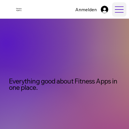
Anmelden
Flixtake
Agency
Everything good about Fitness Apps in
one place.