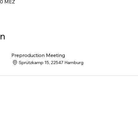
:00 MEZ
n
Preproduction Meeting
Sprützkamp 15, 22547 Hamburg