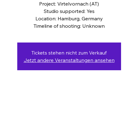
Project: Virtelvornach (AT)
Studio supported: Yes
Location: Hamburg, Germany
Timeline of shooting: Unknown
Tickets stehen nicht zum Verkauf
Jetzt andere Veranstaltungen ansehen