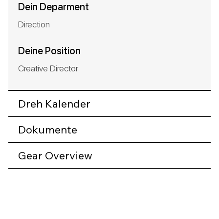
Dein Deparment
Deine Position
Dreh Kalender
Dokumente
A F2X Films Project. Produktion in Hamburg, Germany. Directed by Jey Omaraya - Excutive Producer: Masood Khan
Gear Overview