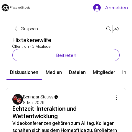
Anmelden
Flixtake Studio
Gruppen
Flixtakenewlife
Öffentlich
·
3 Mitglieder
Beitreten
Diskussionen
Medien
Dateien
Mitglieder
Info
Beringar Stauss
8. Mai 2026
Echtzeit-Interaktion und
Wettentwicklung
Videokonferenzen gehören zum Alltag. Kollegen 
schalten sich aus dem Homeoffice zu. Großeltern 