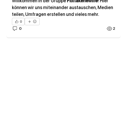
Willkommen in der Gruppe 
Flixtakenewlife
! Hier 
können wir uns miteinander austauschen, Medien 
teilen, Umfragen erstellen und vieles mehr.
0
0
2