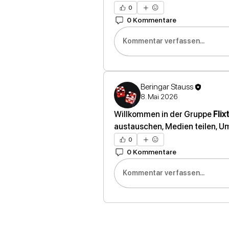
0
0 Kommentare
Kommentar verfassen...
Beringar Stauss
8. Mai 2026
Willkommen in der Gruppe 
Flix
austauschen, Medien teilen, Um
0
0 Kommentare
Kommentar verfassen...