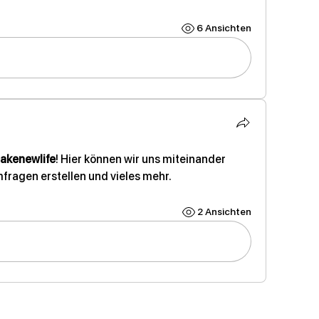
6 Ansichten
takenewlife
! Hier können wir uns miteinander 
fragen erstellen und vieles mehr.
2 Ansichten