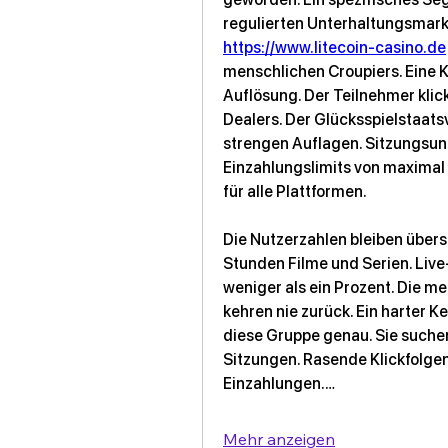
https://www.litecoin-casino.de
menschlichen Croupiers. Eine K
Auflösung. Der Teilnehmer klickt
Dealers. Der Glücksspielstaats
strengen Auflagen. Sitzungsun
Einzahlungslimits von maximal 
für alle Plattformen.
Die Nutzerzahlen bleiben übers
Stunden Filme und Serien. Liv
weniger als ein Prozent. Die me
kehren nie zurück. Ein harter K
diese Gruppe genau. Sie suchen
Sitzungen. Rasende Klickfolge
Einzahlungen.…
Mehr anzeigen