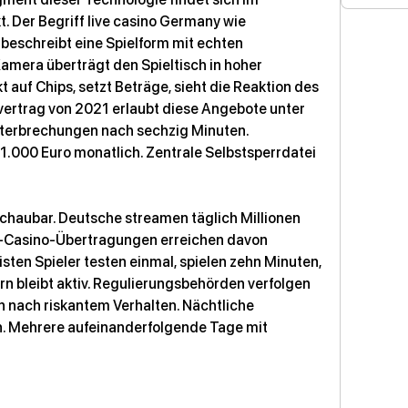
regulierten Unterhaltungsmarkt. Der Begriff live casino Germany wie 
 beschreibt eine Spielform mit echten 
amera überträgt den Spieltisch in hoher 
 auf Chips, setzt Beträge, sieht die Reaktion des 
vertrag von 2021 erlaubt diese Angebote unter 
terbrechungen nach sechzig Minuten. 
1.000 Euro monatlich. Zentrale Selbstsperrdatei 
chaubar. Deutsche streamen täglich Millionen 
e-Casino-Übertragungen erreichen davon 
isten Spieler testen einmal, spielen zehn Minuten, 
ern bleibt aktiv. Regulierungsbehörden verfolgen 
 nach riskantem Verhalten. Nächtliche 
n. Mehrere aufeinanderfolgende Tage mit 