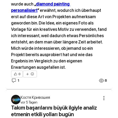
wurde auch 
„
diamond painting 
personalisiert
“
 erwähnt, wodurch ich überhaupt 
erst auf diese Art von Projekten aufmerksam 
geworden bin. Die Idee, ein eigenes Foto als 
Vorlage für ein kreatives Motiv zu verwenden, fand 
ich interessant, weil dadurch etwas Persönliches 
entsteht, an dem man über längere Zeit arbeitet. 
Mich würde interessieren, ob jemand so ein 
Projekt bereits ausprobiert hat und wie das 
Ergebnis im Vergleich zu den eigenen 
Erwartungen ausgefallen ist.
0
1
8
Костя Кривошея
vor 5 Tagen
Takım başarılarını büyük ilgiyle analiz
etmenin etkili yolları bugün