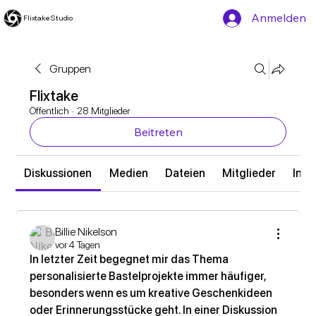
Anmelden
Flixtake Studio
Gruppen
Flixtake
Öffentlich
·
28 Mitglieder
Beitreten
Diskussionen
Medien
Dateien
Mitglieder
Info
Billie Nikelson
vor 4 Tagen
In letzter Zeit begegnet mir das Thema 
personalisierte Bastelprojekte immer häufiger, 
besonders wenn es um kreative Geschenkideen 
oder Erinnerungsstücke geht. In einer Diskussion 