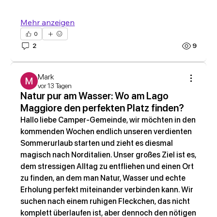
Mehr anzeigen
0
2
9
Mark
vor 13 Tagen
Natur pur am Wasser: Wo am Lago
Maggiore den perfekten Platz finden?
Hallo liebe Camper-Gemeinde, wir möchten in den 
kommenden Wochen endlich unseren verdienten 
Sommerurlaub starten und zieht es diesmal 
magisch nach Norditalien. Unser großes Ziel ist es, 
dem stressigen Alltag zu entfliehen und einen Ort 
zu finden, an dem man Natur, Wasser und echte 
Erholung perfekt miteinander verbinden kann. Wir 
suchen nach einem ruhigen Fleckchen, das nicht 
komplett überlaufen ist, aber dennoch den nötigen 