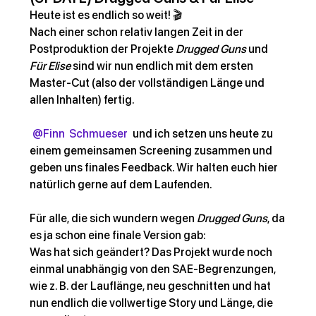
Heute ist es endlich so weit! 🎬
Nach einer schon relativ langen Zeit in der 
Postproduktion der Projekte 
Drugged Guns
 und 
Für Elise
 sind wir nun endlich mit dem ersten 
Master-Cut (also der vollständigen Länge und 
allen Inhalten) fertig.
@Finn  Schmueser
und ich setzen uns heute zu 
einem gemeinsamen Screening zusammen und 
geben uns finales Feedback. Wir halten euch hier 
natürlich gerne auf dem Laufenden.
Für alle, die sich wundern wegen 
Drugged Guns
, da 
es ja schon eine finale Version gab:
Was hat sich geändert? Das Projekt wurde noch 
einmal unabhängig von den SAE-Begrenzungen, 
wie z. B. der Lauflänge, neu geschnitten und hat 
nun endlich die vollwertige Story und Länge, die 