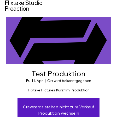
Flixtake Studio
Preaction
Test Produktion
Fr., 11. Apr.
  |  
Ort wird bekanntgegeben
Flixtake Pictures Kurzfilm Produktion
Crewcards stehen nicht zum Verkauf
Produktion wechseln