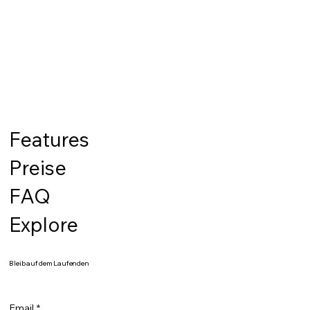
Features
Preise
FAQ
Explore
Bleib auf dem Laufenden
Email
*